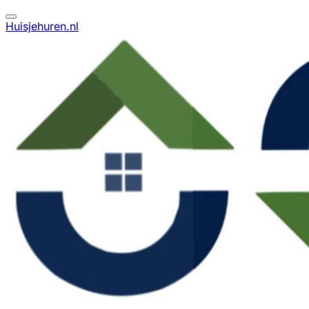
Huisjehuren.nl