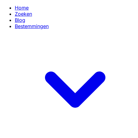
Home
Zoeken
Blog
Bestemmingen