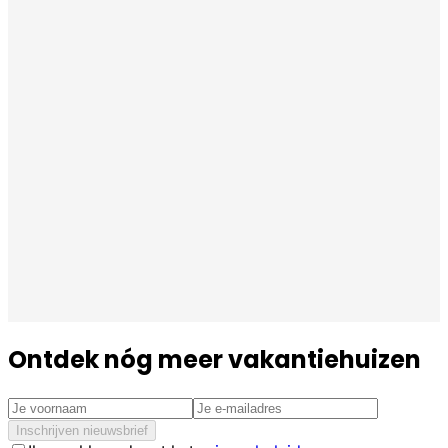
Ontdek nóg meer vakantiehuizen
Inschrijven nieuwsbrief