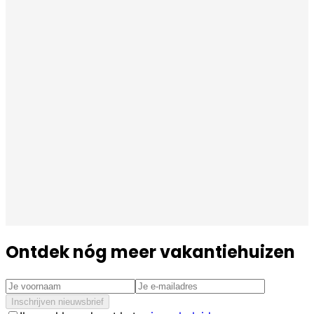
Ontdek nóg meer vakantiehuizen
Inschrijven nieuwsbrief