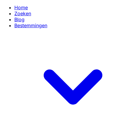
Home
Zoeken
Blog
Bestemmingen