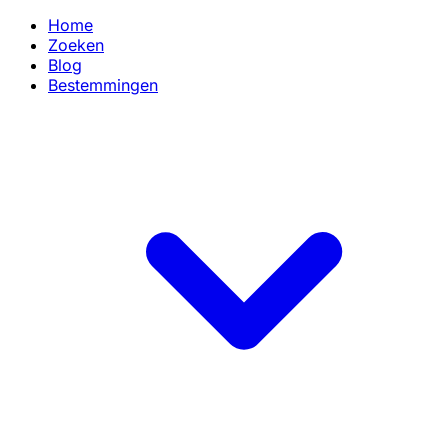
Home
Zoeken
Blog
Bestemmingen