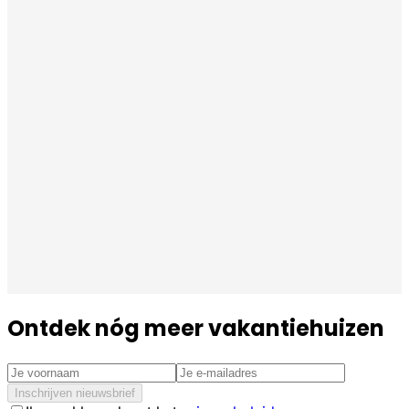
Ontdek nóg meer vakantiehuizen
Inschrijven nieuwsbrief