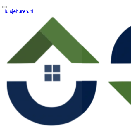
Huisjehuren.nl