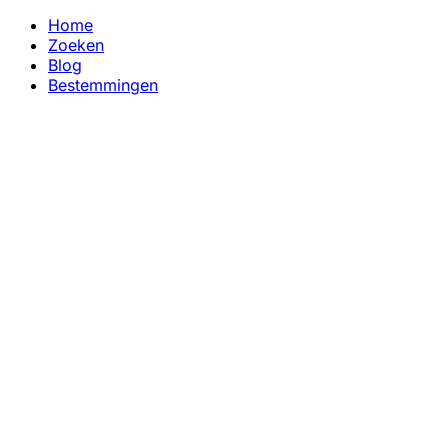
Home
Zoeken
Blog
Bestemmingen