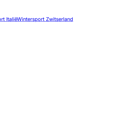
t Italië
Wintersport Zwitserland