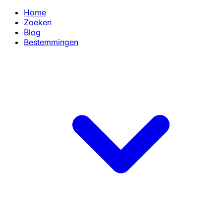
Home
Zoeken
Blog
Bestemmingen