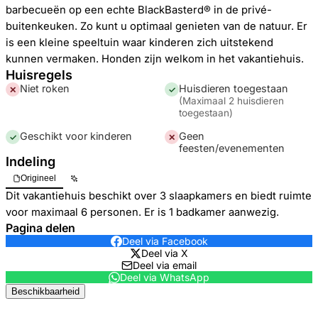
barbecueën op een echte BlackBasterd® in de privé-
buitenkeuken. Zo kunt u optimaal genieten van de natuur. Er
is een kleine speeltuin waar kinderen zich uitstekend
kunnen vermaken. Honden zijn welkom in het vakantiehuis.
Huisregels
Niet roken
Huisdieren toegestaan
✕
✓
(
Maximaal 2 huisdieren
toegestaan
)
Geschikt voor kinderen
Geen
✓
✕
feesten/evenementen
Indeling
Origineel
Dit vakantiehuis beschikt over 3 slaapkamers en biedt ruimte
voor maximaal 6 personen. Er is 1 badkamer aanwezig.
Pagina delen
Deel via Facebook
Deel via X
Deel via email
Deel via WhatsApp
Beschikbaarheid