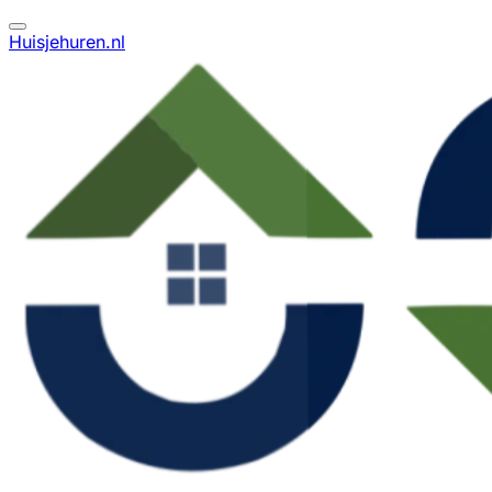
Huisjehuren.nl