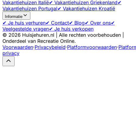
Vakantiehuizen Italië
✔ Vakantiehuizen Griekenland
✔
Vakantiehuizen Portugal
✔ Vakantiehuizen Kroatië
Informatie
✔ Je huis verhuren
✔ Contact
✔ Blog
✔ Over ons
✔
Veelgestelde vragen
✔ Je huis verkopen
©
2026
Huisjehuren.nl | Alle rechten voorbehouden |
Onderdeel van Recreatie Online.
Voorwaarden
·
Privacybeleid
·
Platformvoorwaarden
·
Platfor
privacy