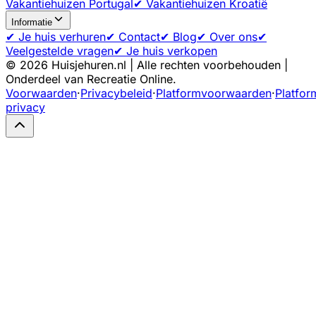
Vakantiehuizen Portugal
✔ Vakantiehuizen Kroatië
Informatie
✔ Je huis verhuren
✔ Contact
✔ Blog
✔ Over ons
✔
Veelgestelde vragen
✔ Je huis verkopen
©
2026
Huisjehuren.nl | Alle rechten voorbehouden |
Onderdeel van Recreatie Online.
Voorwaarden
·
Privacybeleid
·
Platformvoorwaarden
·
Platfor
privacy