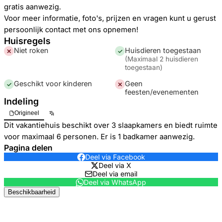
gratis aanwezig.
Voor meer informatie, foto's, prijzen en vragen kunt u gerust
persoonlijk contact met ons opnemen!
Huisregels
Niet roken
Huisdieren toegestaan
✕
✓
(
Maximaal 2 huisdieren
toegestaan
)
Geschikt voor kinderen
Geen
✓
✕
feesten/evenementen
Indeling
Origineel
Dit vakantiehuis beschikt over 3 slaapkamers en biedt ruimte
voor maximaal 6 personen. Er is 1 badkamer aanwezig.
Pagina delen
Deel via Facebook
Deel via X
Deel via email
Deel via WhatsApp
Beschikbaarheid