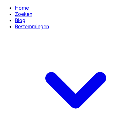
Home
Zoeken
Blog
Bestemmingen