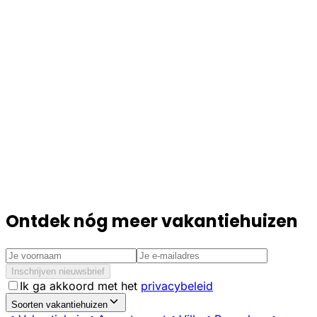
Ontdek nóg meer vakantiehuizen
Inschrijven nieuwsbrief
Ik ga akkoord met het
privacybeleid
Soorten vakantiehuizen