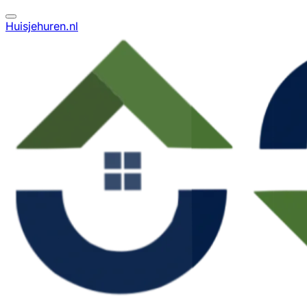
Huisjehuren.nl