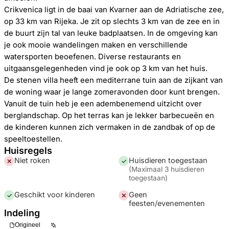
Crikvenica ligt in de baai van Kvarner aan de Adriatische zee,
op 33 km van Rijeka. Je zit op slechts 3 km van de zee en in
de buurt zijn tal van leuke badplaatsen. In de omgeving kan
je ook mooie wandelingen maken en verschillende
watersporten beoefenen. Diverse restaurants en
uitgaansgelegenheden vind je ook op 3 km van het huis.
De stenen villa heeft een mediterrane tuin aan de zijkant van
de woning waar je lange zomeravonden door kunt brengen.
Vanuit de tuin heb je een adembenemend uitzicht over
berglandschap. Op het terras kan je lekker barbecueën en
de kinderen kunnen zich vermaken in de zandbak of op de
speeltoestellen.
Huisregels
Niet roken
Huisdieren toegestaan
✕
✓
(
Maximaal 3 huisdieren
toegestaan
)
Geschikt voor kinderen
Geen
✓
✕
feesten/evenementen
Indeling
Origineel