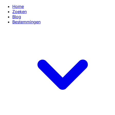
Home
Zoeken
Blog
Bestemmingen