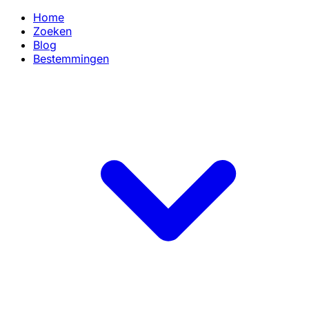
Home
Zoeken
Blog
Bestemmingen