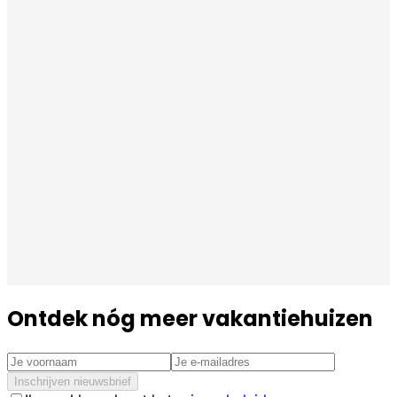
Ontdek nóg meer vakantiehuizen
Inschrijven nieuwsbrief