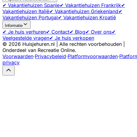
✔ Vakantiehuizen Spanje
✔ Vakantiehuizen Frankrijk
✔
Vakantiehuizen Italië
✔ Vakantiehuizen Griekenland
✔
Vakantiehuizen Portugal
✔ Vakantiehuizen Kroatië
Informatie
✔ Je huis verhuren
✔ Contact
✔ Blog
✔ Over ons
✔
Veelgestelde vragen
✔ Je huis verkopen
©
2026
Huisjehuren.nl | Alle rechten voorbehouden |
Onderdeel van Recreatie Online.
Voorwaarden
·
Privacybeleid
·
Platformvoorwaarden
·
Platfor
privacy