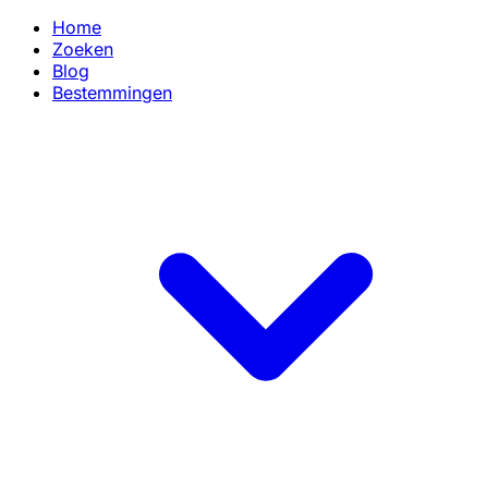
Home
Zoeken
Blog
Bestemmingen