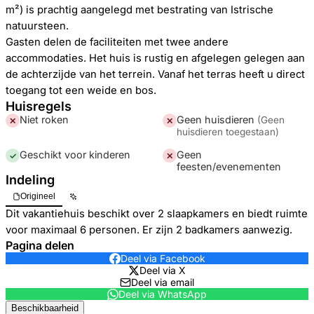
m²) is prachtig aangelegd met bestrating van Istrische
natuursteen.
Gasten delen de faciliteiten met twee andere
accommodaties. Het huis is rustig en afgelegen gelegen aan
de achterzijde van het terrein. Vanaf het terras heeft u direct
toegang tot een weide en bos.
Huisregels
Niet roken
Geen huisdieren
(
Geen
✕
✕
huisdieren toegestaan
)
Geschikt voor kinderen
Geen
✓
✕
feesten/evenementen
Indeling
Origineel
Dit vakantiehuis beschikt over 2 slaapkamers en biedt ruimte
voor maximaal 6 personen. Er zijn 2 badkamers aanwezig.
Pagina delen
Deel via Facebook
Deel via X
Deel via email
Deel via WhatsApp
Beschikbaarheid