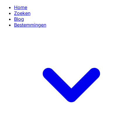
Home
Zoeken
Blog
Bestemmingen