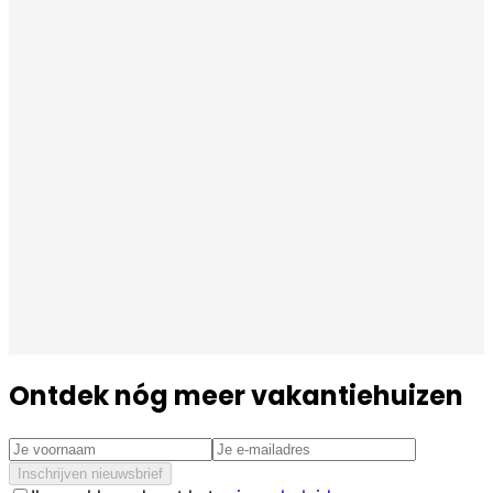
Ontdek nóg meer vakantiehuizen
Inschrijven nieuwsbrief