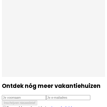
Ontdek nóg meer vakantiehuizen
Inschrijven nieuwsbrief