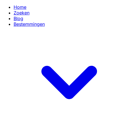
Home
Zoeken
Blog
Bestemmingen