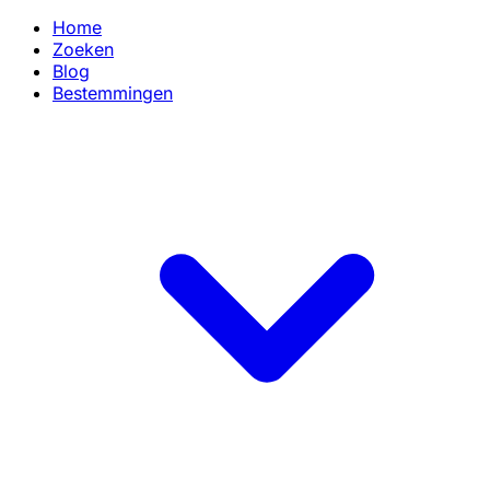
Home
Zoeken
Blog
Bestemmingen