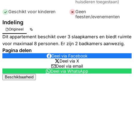
huisdieren toegestaan
)
Geschikt voor kinderen
Geen
✓
✕
feesten/evenementen
Indeling
Origineel
Dit appartement beschikt over 3 slaapkamers en biedt ruimte
voor maximaal 8 personen. Er zijn 2 badkamers aanwezig.
Pagina delen
Deel via Facebook
Deel via X
Deel via email
Deel via WhatsApp
Beschikbaarheid