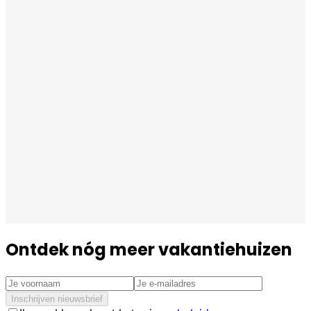
Ontdek nóg meer vakantiehuizen
Inschrijven nieuwsbrief