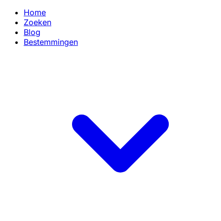
Home
Zoeken
Blog
Bestemmingen