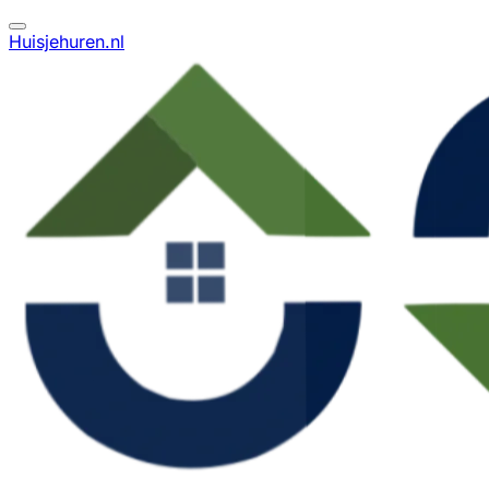
Huisjehuren.nl