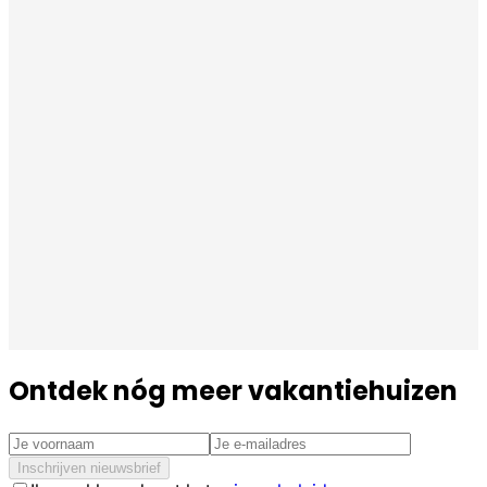
Ontdek nóg meer vakantiehuizen
Inschrijven nieuwsbrief