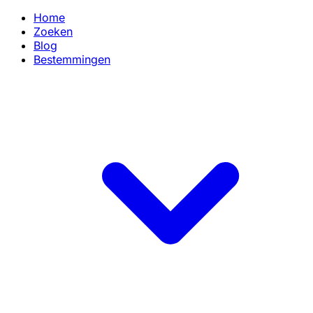
Home
Zoeken
Blog
Bestemmingen