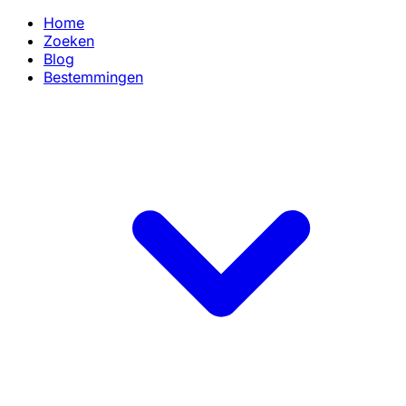
Home
Zoeken
Blog
Bestemmingen