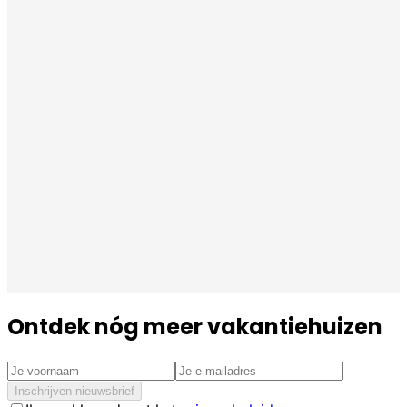
Ontdek nóg meer vakantiehuizen
Inschrijven nieuwsbrief