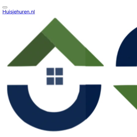
Huisjehuren.nl