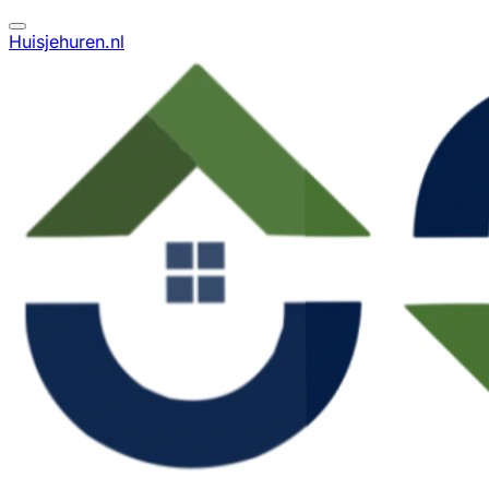
Huisjehuren.nl