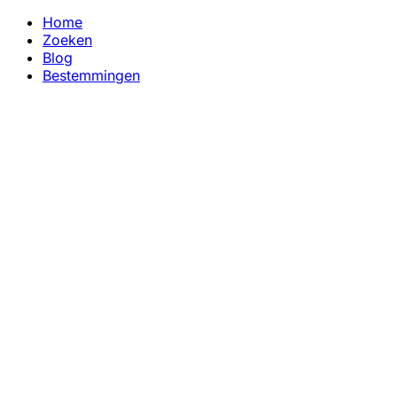
Home
Zoeken
Blog
Bestemmingen