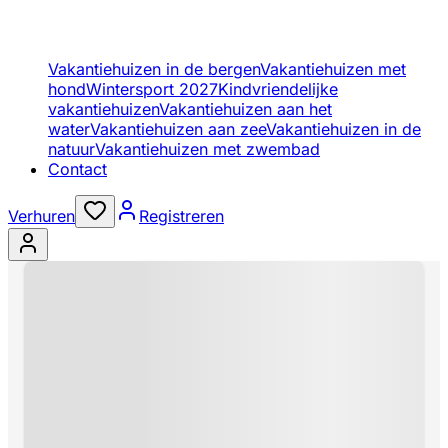
Vakantiehuizen in de bergen
Vakantiehuizen met
hond
Wintersport 2027
Kindvriendelijke
vakantiehuizen
Vakantiehuizen aan het
water
Vakantiehuizen aan zee
Vakantiehuizen in de
natuur
Vakantiehuizen met zwembad
Contact
Verhuren
Registreren