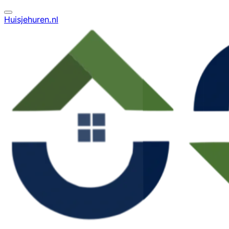
Huisjehuren.nl