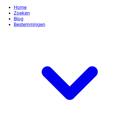
Home
Zoeken
Blog
Bestemmingen