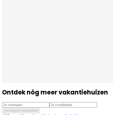
Ontdek nóg meer vakantiehuizen
Inschrijven nieuwsbrief