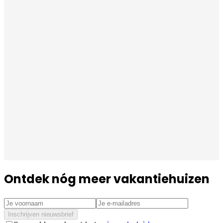
Ontdek nóg meer vakantiehuizen
Inschrijven nieuwsbrief