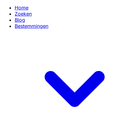
Home
Zoeken
Blog
Bestemmingen