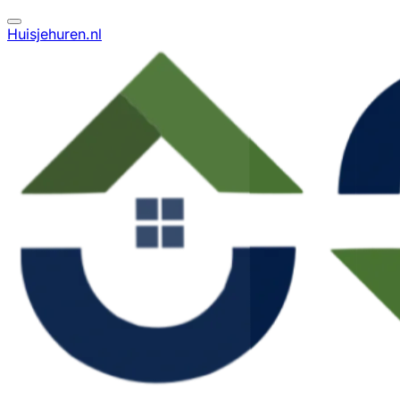
Huisjehuren.nl