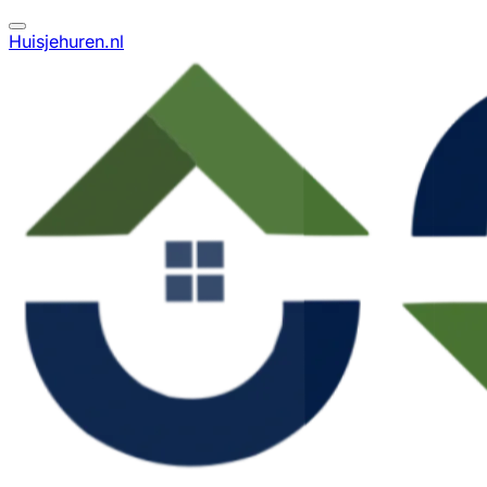
Huisjehuren.nl