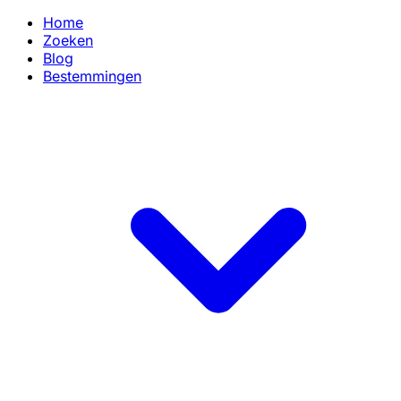
Home
Zoeken
Blog
Bestemmingen