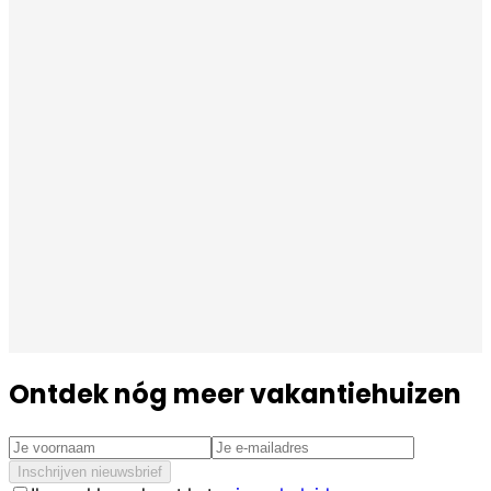
Ontdek nóg meer vakantiehuizen
Inschrijven nieuwsbrief