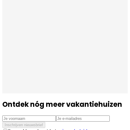
Ontdek nóg meer vakantiehuizen
Inschrijven nieuwsbrief