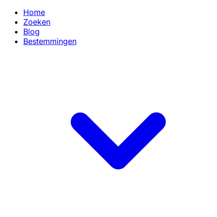
Home
Zoeken
Blog
Bestemmingen