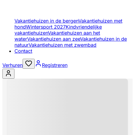
Vakantiehuizen in de bergen
Vakantiehuizen met
hond
Wintersport 2027
Kindvriendelijke
vakantiehuizen
Vakantiehuizen aan het
water
Vakantiehuizen aan zee
Vakantiehuizen in de
natuur
Vakantiehuizen met zwembad
Contact
Verhuren
Registreren