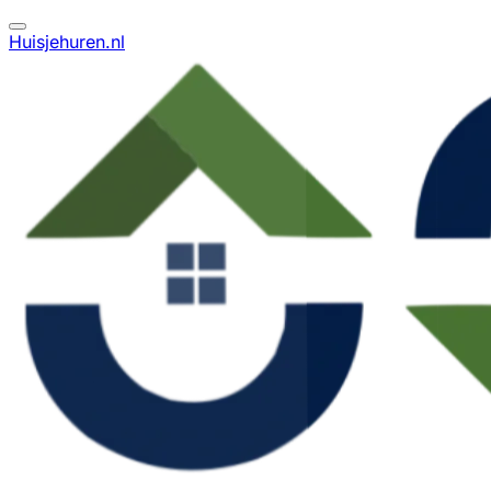
Huisjehuren.nl