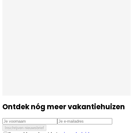
Ontdek nóg meer vakantiehuizen
Inschrijven nieuwsbrief