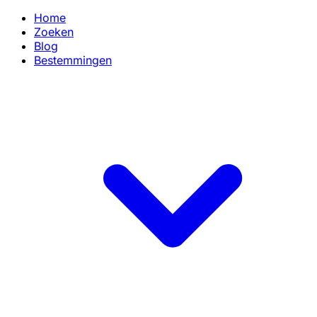
Home
Zoeken
Blog
Bestemmingen