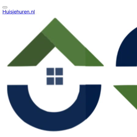
Huisjehuren.nl