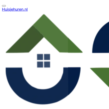
Huisjehuren.nl