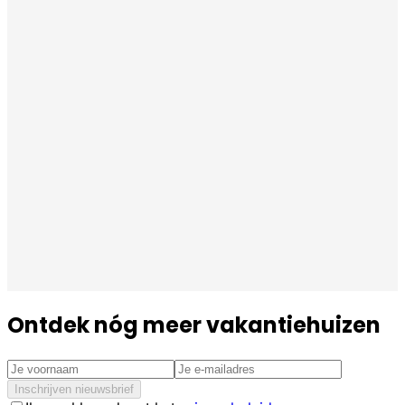
Ontdek nóg meer vakantiehuizen
Inschrijven nieuwsbrief