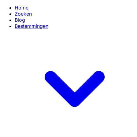
Home
Zoeken
Blog
Bestemmingen