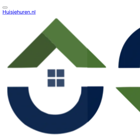
Huisjehuren.nl