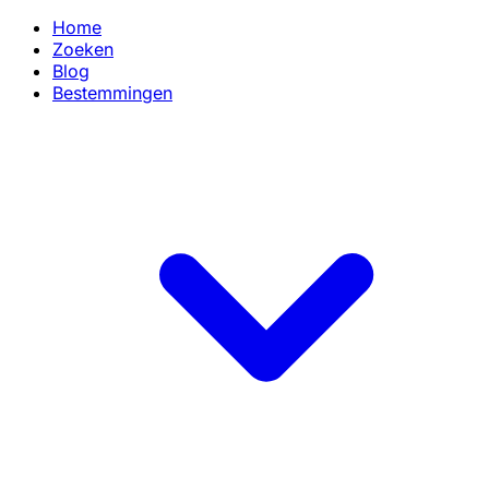
Home
Zoeken
Blog
Bestemmingen