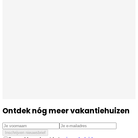
Ontdek nóg meer vakantiehuizen
Inschrijven nieuwsbrief