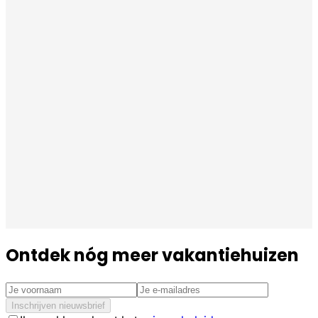
Ontdek nóg meer vakantiehuizen
Inschrijven nieuwsbrief