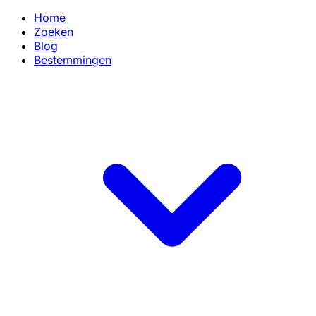
Home
Zoeken
Blog
Bestemmingen