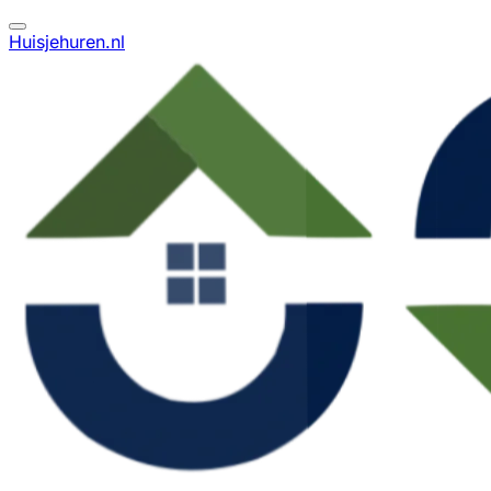
Huisjehuren.nl