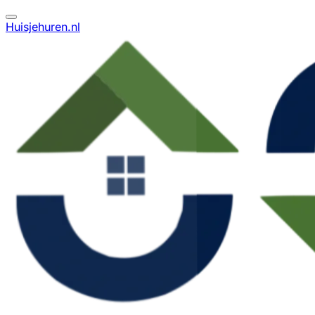
Huisjehuren.nl