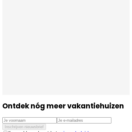
Ontdek nóg meer vakantiehuizen
Inschrijven nieuwsbrief