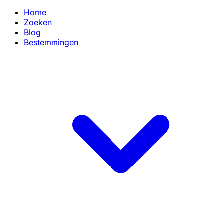
Home
Zoeken
Blog
Bestemmingen