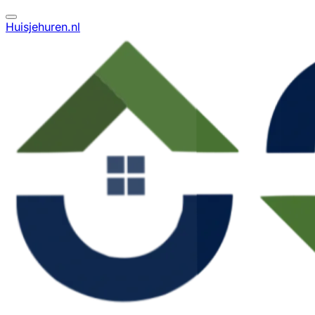
Huisjehuren.nl