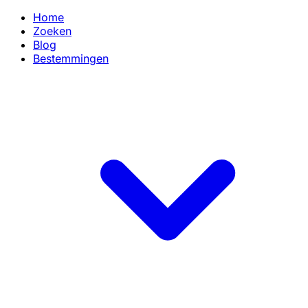
Home
Zoeken
Blog
Bestemmingen