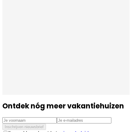
Ontdek nóg meer vakantiehuizen
Inschrijven nieuwsbrief