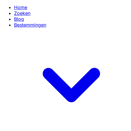
Home
Zoeken
Blog
Bestemmingen