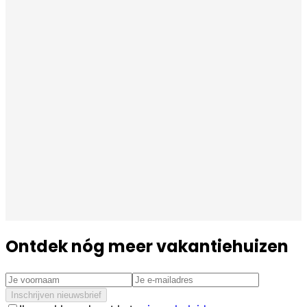
Ontdek nóg meer vakantiehuizen
Inschrijven nieuwsbrief