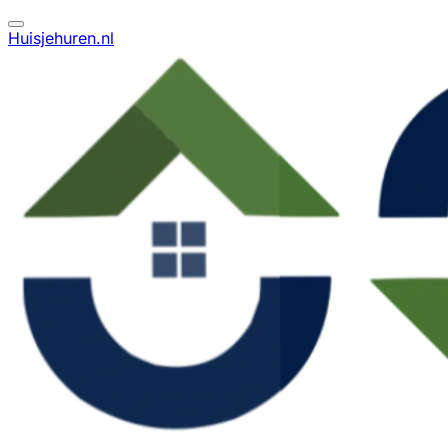
Huisjehuren.nl