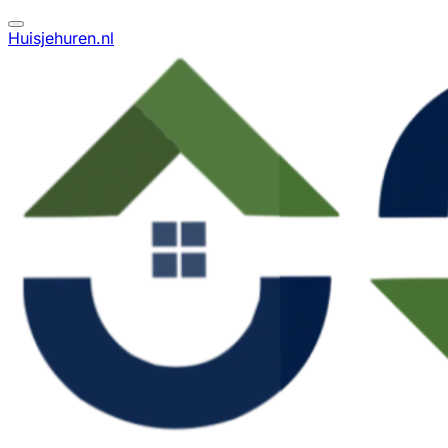
Huisjehuren.nl