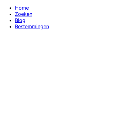
Home
Zoeken
Blog
Bestemmingen