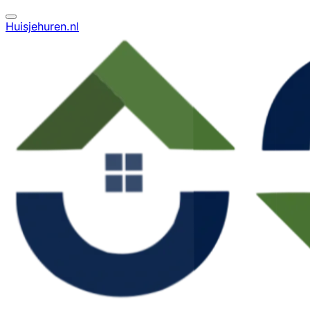
Huisjehuren.nl