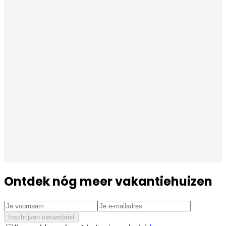
Ontdek nóg meer vakantiehuizen
Inschrijven nieuwsbrief