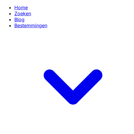
Home
Zoeken
Blog
Bestemmingen