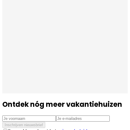
Ontdek nóg meer vakantiehuizen
Inschrijven nieuwsbrief