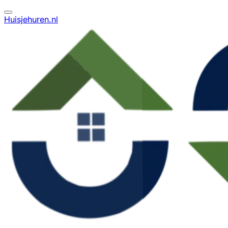
Huisjehuren.nl