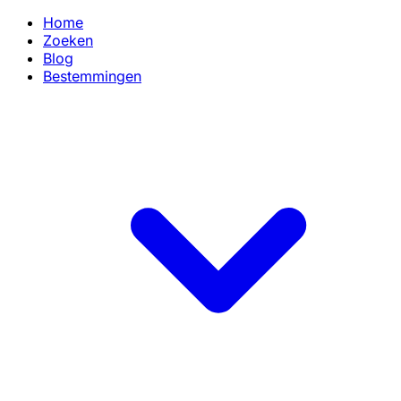
Home
Zoeken
Blog
Bestemmingen