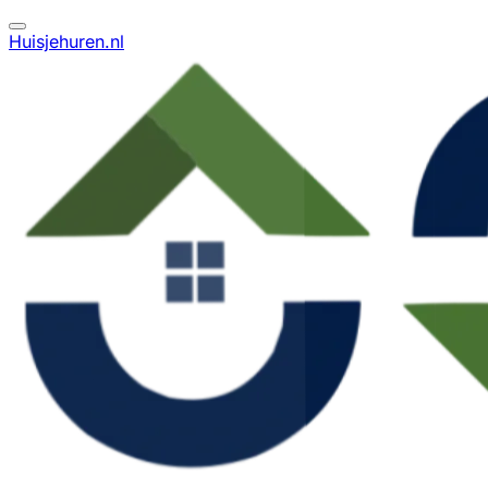
Huisjehuren.nl