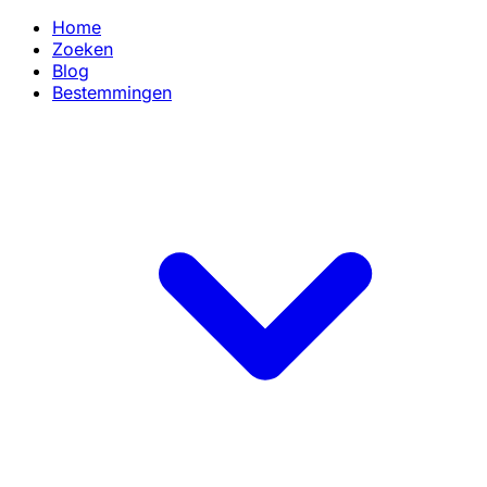
Home
Zoeken
Blog
Bestemmingen