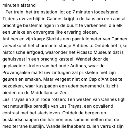
minuten afstand
- Per trein: het treinstation ligt op 7 minuten loopafstand
Tijdens uw verblijf in Cannes krijgt u de kans om een aantal
prachtige bestemmingen in de buurt te verkennen, die elk
een unieke en onvergetelijke ervaring bieden.
Antibes en zijn kaap: Slechts een paar kilometer van Cannes
verwelkomt het charmante stadje Antibes u. Ontdek het rijke
historische erfgoed, waaronder het Picasso Museum dat is
gehuisvest in een prachtig kasteel. Wandel door de
geplaveide straten van het oude Antibes, waar de
Provençaalse markt uw zintuigen zal prikkelen met zijn
geuren en smaken. Maar vergeet niet om Cap d'Antibes te
bezoeken, waar kustpaden een adembenemend uitzicht
bieden op de Middellandse Zee.
Les Trayas en zijn rode rotsen: Ten westen van Cannes ligt
het natuurlijke paradijs van Les Trayas, een opvallend
contrast met het stadsleven. Ontdek de bergen en
boslandschappen die harmonieus samensmelten met de
mediterrane kustlijn. Wandelliefhebbers zullen verrukt zijn