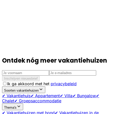
Ontdek nóg meer vakantiehuizen
Inschrijven nieuwsbrief
Ik ga akkoord met het
privacybeleid
Soorten vakantiehuizen
✔ Vakantiehuis
✔ Appartement
✔ Villa
✔ Bungalow
✔
Chalet
✔ Groepsaccommodatie
Thema's
✔ Vakantiehuizen met hond
✔ Vakantiehuizen in de