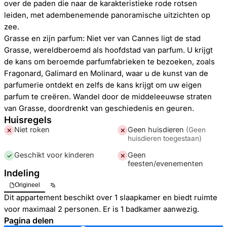
over de paden die naar de karakteristieke rode rotsen
leiden, met adembenemende panoramische uitzichten op
zee.
Grasse en zijn parfum: Niet ver van Cannes ligt de stad
Grasse, wereldberoemd als hoofdstad van parfum. U krijgt
de kans om beroemde parfumfabrieken te bezoeken, zoals
Fragonard, Galimard en Molinard, waar u de kunst van de
parfumerie ontdekt en zelfs de kans krijgt om uw eigen
parfum te creëren. Wandel door de middeleeuwse straten
van Grasse, doordrenkt van geschiedenis en geuren.
Huisregels
Niet roken
Geen huisdieren
(
Geen
✕
✕
huisdieren toegestaan
)
Geschikt voor kinderen
Geen
✓
✕
feesten/evenementen
Indeling
Origineel
Dit appartement beschikt over 1 slaapkamer en biedt ruimte
voor maximaal 2 personen. Er is 1 badkamer aanwezig.
Pagina delen