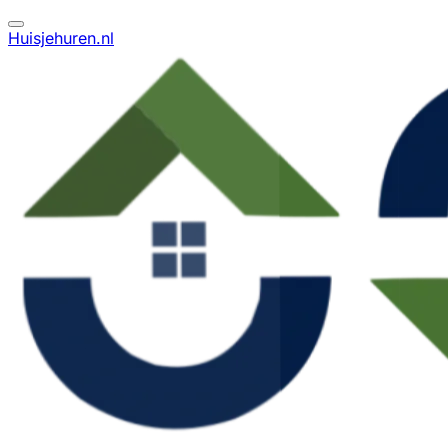
Huisjehuren.nl