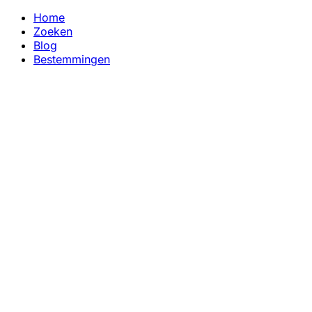
Home
Zoeken
Blog
Bestemmingen