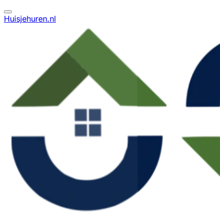
Huisjehuren.nl