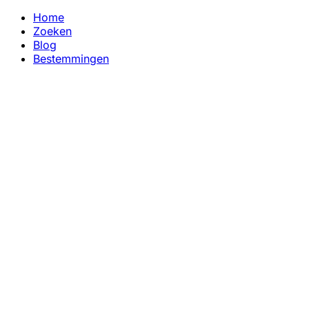
Home
Zoeken
Blog
Bestemmingen