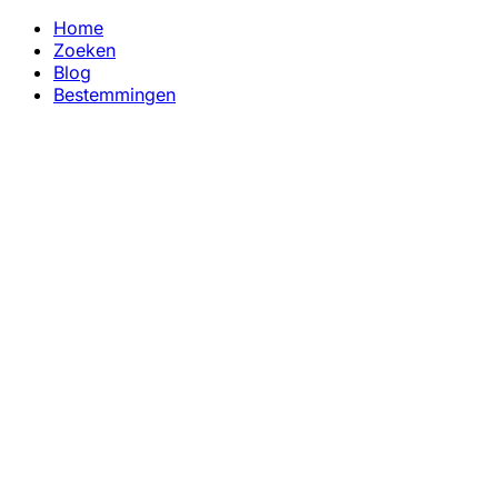
Home
Zoeken
Blog
Bestemmingen