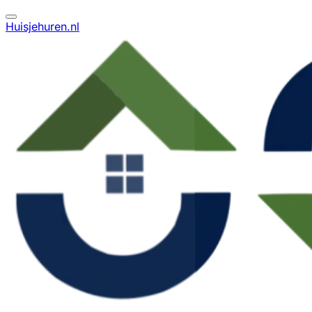
Huisjehuren.nl