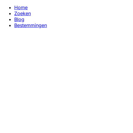
Home
Zoeken
Blog
Bestemmingen