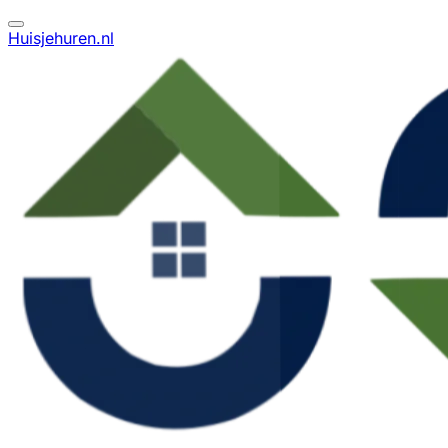
Huisjehuren.nl