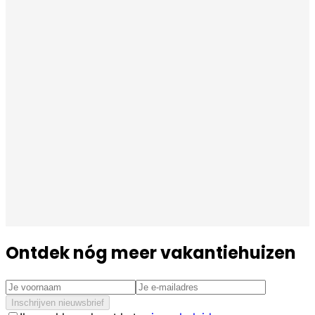
Ontdek nóg meer vakantiehuizen
Inschrijven nieuwsbrief