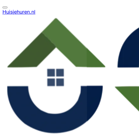
Huisjehuren.nl