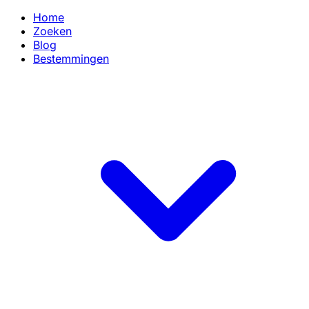
Home
Zoeken
Blog
Bestemmingen