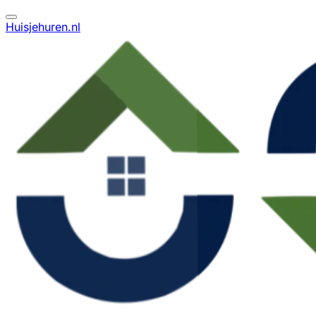
Huisjehuren.nl