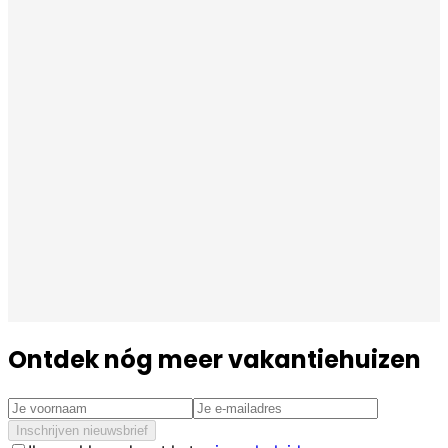
Ontdek nóg meer vakantiehuizen
Inschrijven nieuwsbrief