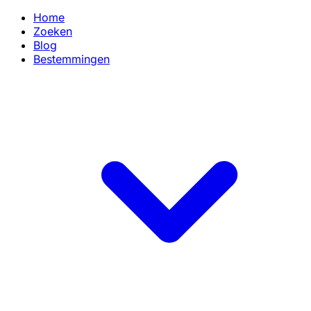
Home
Zoeken
Blog
Bestemmingen