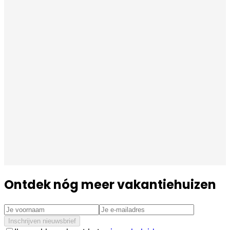
Ontdek nóg meer vakantiehuizen
Inschrijven nieuwsbrief