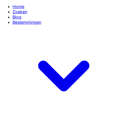
Home
Zoeken
Blog
Bestemmingen