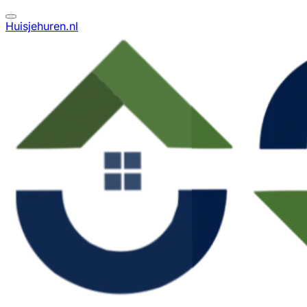
Huisjehuren.nl