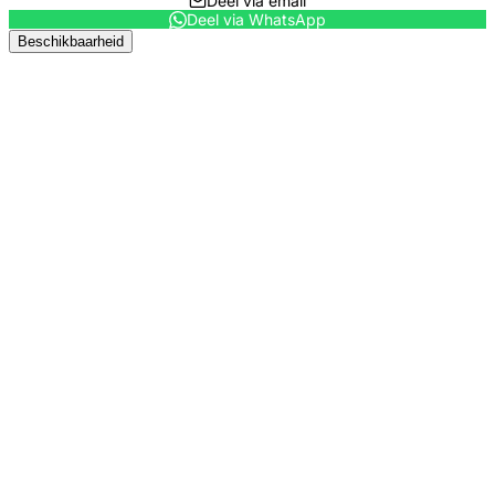
Deel via email
Deel via WhatsApp
Beschikbaarheid