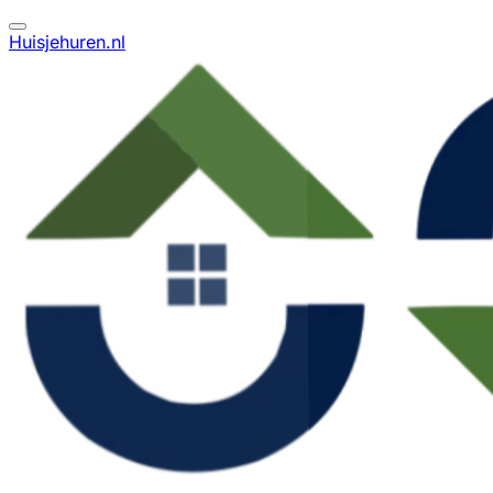
Huisjehuren.nl