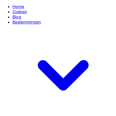
Home
Zoeken
Blog
Bestemmingen