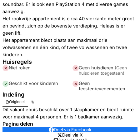
soundbar. Er is ook een PlayStation 4 met diverse games
aanwezig.
Het rookvrije appartement is circa 40 vierkante meter groot
en bevindt zich op de bovenste verdieping. Helaas is er
geen lift.
Het appartement biedt plaats aan maximaal drie
volwassenen en één kind, of twee volwassenen en twee
kinderen.
Huisregels
Niet roken
Geen huisdieren
(
Geen
✕
✕
huisdieren toegestaan
)
Geschikt voor kinderen
Geen
✓
✕
feesten/evenementen
Indeling
Origineel
Dit vakantiehuis beschikt over 1 slaapkamer en biedt ruimte
voor maximaal 4 personen. Er is 1 badkamer aanwezig.
Pagina delen
Deel via Facebook
Deel via X