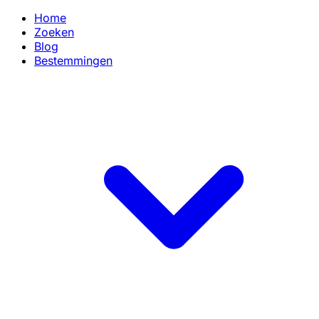
Home
Zoeken
Blog
Bestemmingen