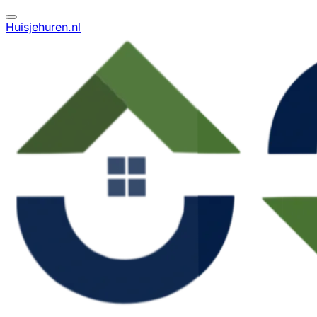
Huisjehuren.nl