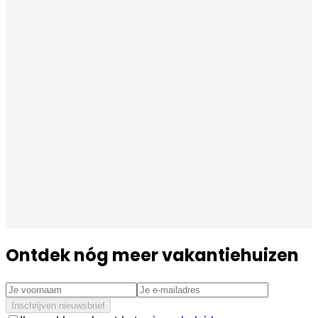
Ontdek nóg meer vakantiehuizen
Inschrijven nieuwsbrief