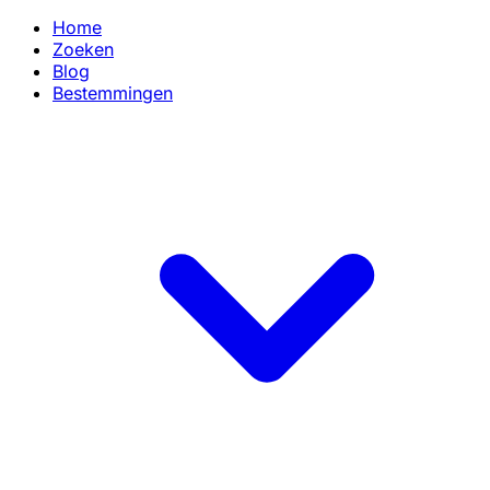
Home
Zoeken
Blog
Bestemmingen