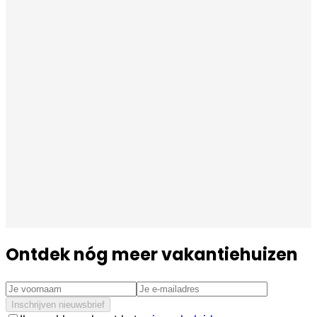
Ontdek nóg meer vakantiehuizen
Inschrijven nieuwsbrief