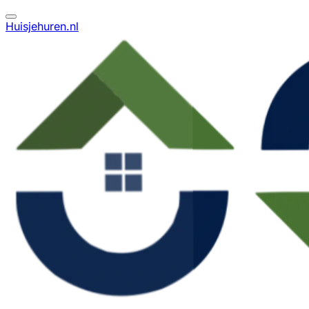
Huisjehuren.nl