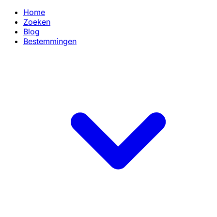
Home
Zoeken
Blog
Bestemmingen