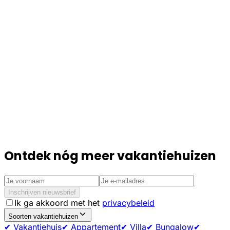
Ontdek nóg meer vakantiehuizen
Inschrijven nieuwsbrief
Ik ga akkoord met het
privacybeleid
Soorten vakantiehuizen
✔ Vakantiehuis
✔ Appartement
✔ Villa
✔ Bungalow
✔