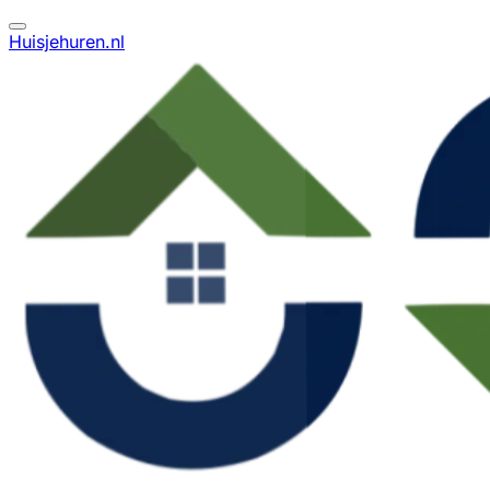
Huisjehuren.nl