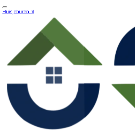
Huisjehuren.nl