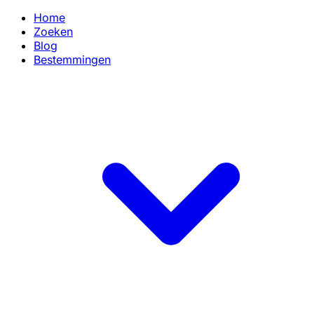
Home
Zoeken
Blog
Bestemmingen