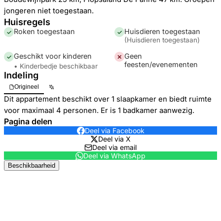
jongeren niet toegestaan.
Huisregels
Roken toegestaan
Huisdieren toegestaan
✓
✓
(
Huisdieren toegestaan
)
Geschikt voor kinderen
Geen
✓
✕
feesten/evenementen
• Kinderbedje beschikbaar
Indeling
Origineel
Dit appartement beschikt over 1 slaapkamer en biedt ruimte
voor maximaal 4 personen. Er is 1 badkamer aanwezig.
Pagina delen
Deel via Facebook
Deel via X
Deel via email
Deel via WhatsApp
Beschikbaarheid