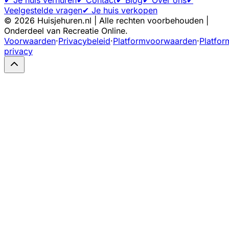
Veelgestelde vragen
✔ Je huis verkopen
©
2026
Huisjehuren.nl | Alle rechten voorbehouden |
Onderdeel van Recreatie Online.
Voorwaarden
·
Privacybeleid
·
Platformvoorwaarden
·
Platfor
privacy