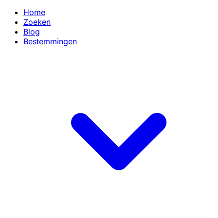
Home
Zoeken
Blog
Bestemmingen