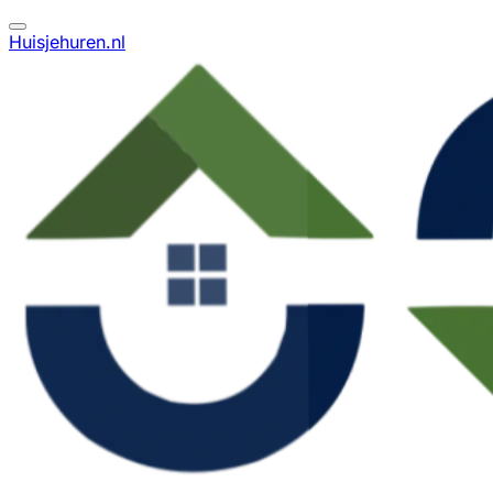
Huisjehuren.nl