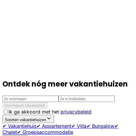
Ontdek nóg meer vakantiehuizen
Inschrijven nieuwsbrief
Ik ga akkoord met het
privacybeleid
Soorten vakantiehuizen
✔ Vakantiehuis
✔ Appartement
✔ Villa
✔ Bungalow
✔
Chalet
✔ Groepsaccommodatie