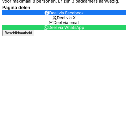
voor maximaal 8 personen. Er zijn 3 badkamers aanwezig.
Pagina delen
Deel via Facebook
Deel via X
Deel via email
Deel via WhatsApp
Beschikbaarheid