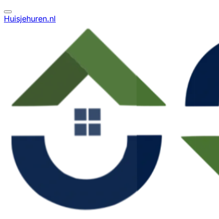
Huisjehuren.nl