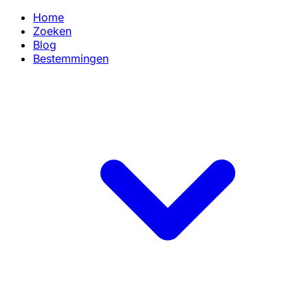
Home
Zoeken
Blog
Bestemmingen