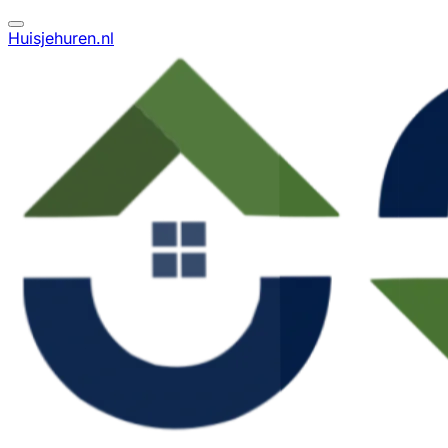
Huisjehuren.nl