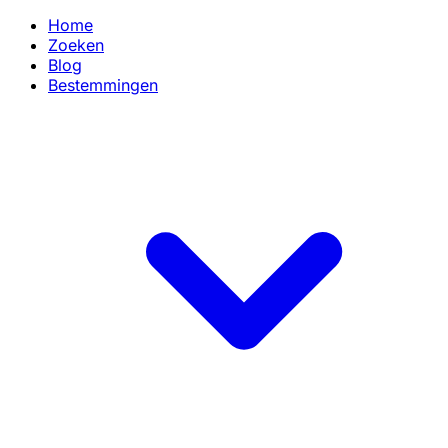
Home
Zoeken
Blog
Bestemmingen