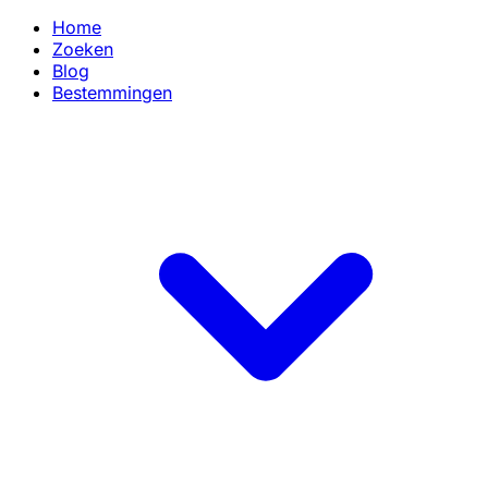
Home
Zoeken
Blog
Bestemmingen