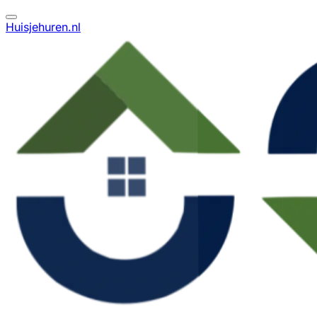
Huisjehuren.nl