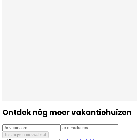
Ontdek nóg meer vakantiehuizen
Inschrijven nieuwsbrief