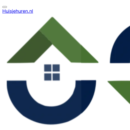
Huisjehuren.nl