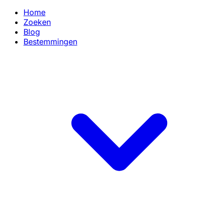
Home
Zoeken
Blog
Bestemmingen