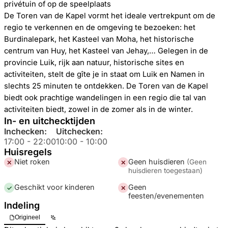
privétuin of op de speelplaats
De Toren van de Kapel vormt het ideale vertrekpunt om de
regio te verkennen en de omgeving te bezoeken: het
Burdinalepark, het Kasteel van Moha, het historische
centrum van Huy, het Kasteel van Jehay,… Gelegen in de
provincie Luik, rijk aan natuur, historische sites en
activiteiten, stelt de gîte je in staat om Luik en Namen in
slechts 25 minuten te ontdekken. De Toren van de Kapel
biedt ook prachtige wandelingen in een regio die tal van
activiteiten biedt, zowel in de zomer als in de winter.
In- en uitchecktijden
Inchecken:
Uitchecken:
17:00
-
22:00
10:00
-
10:00
Huisregels
Niet roken
Geen huisdieren
(
Geen
✕
✕
huisdieren toegestaan
)
Geschikt voor kinderen
Geen
✓
✕
feesten/evenementen
Indeling
Origineel