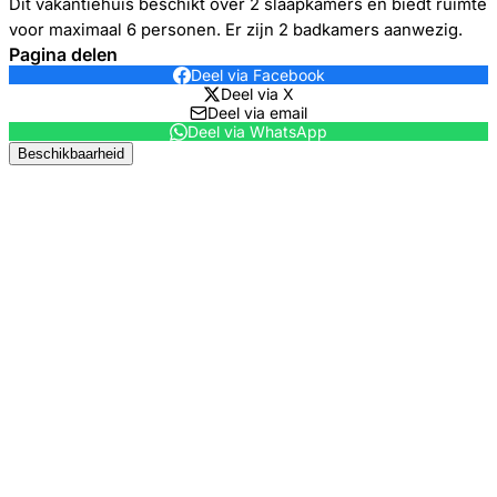
Dit vakantiehuis beschikt over 2 slaapkamers en biedt ruimte
voor maximaal 6 personen. Er zijn 2 badkamers aanwezig.
Pagina delen
Deel via Facebook
Deel via X
Deel via email
Deel via WhatsApp
Beschikbaarheid