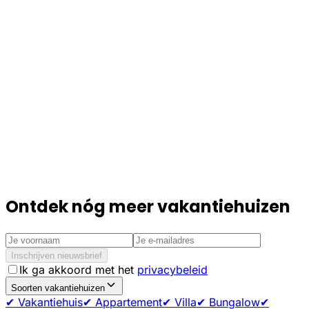
Ontdek nóg meer vakantiehuizen
Inschrijven nieuwsbrief
Ik ga akkoord met het
privacybeleid
Soorten vakantiehuizen
✔ Vakantiehuis
✔ Appartement
✔ Villa
✔ Bungalow
✔