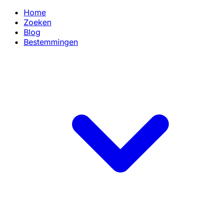
Home
Zoeken
Blog
Bestemmingen