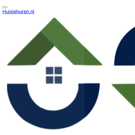
Huisjehuren.nl