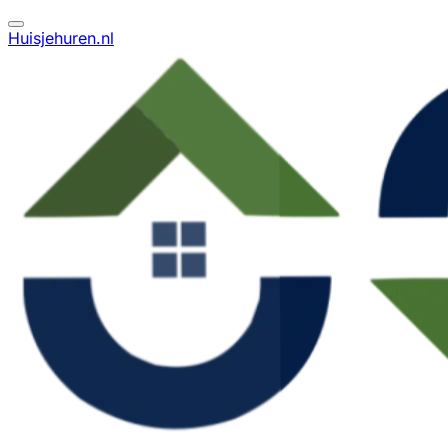
Huisjehuren.nl