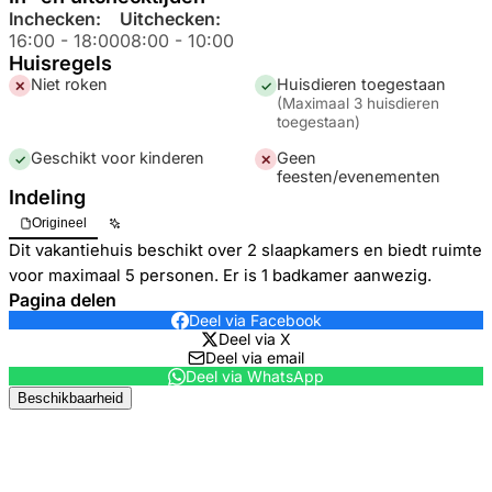
Inchecken:
Uitchecken:
16:00
-
18:00
08:00
-
10:00
Huisregels
Niet roken
Huisdieren toegestaan
✕
✓
(
Maximaal 3 huisdieren
toegestaan
)
Geschikt voor kinderen
Geen
✓
✕
feesten/evenementen
Indeling
Origineel
Dit vakantiehuis beschikt over 2 slaapkamers en biedt ruimte
voor maximaal 5 personen. Er is 1 badkamer aanwezig.
Pagina delen
Deel via Facebook
Deel via X
Deel via email
Deel via WhatsApp
Beschikbaarheid