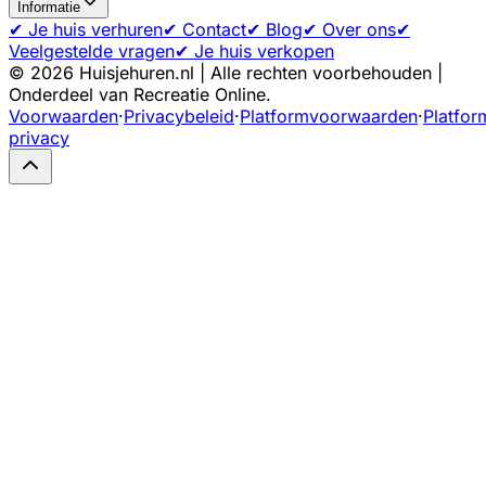
Informatie
✔ Je huis verhuren
✔ Contact
✔ Blog
✔ Over ons
✔
Veelgestelde vragen
✔ Je huis verkopen
©
2026
Huisjehuren.nl | Alle rechten voorbehouden |
Onderdeel van Recreatie Online.
Voorwaarden
·
Privacybeleid
·
Platformvoorwaarden
·
Platfor
privacy