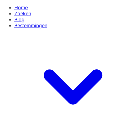
Home
Zoeken
Blog
Bestemmingen